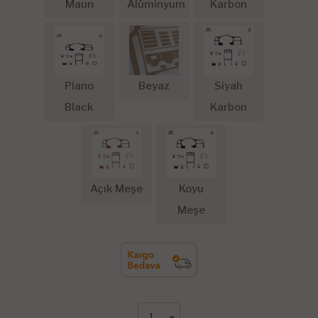
Maun
Alüminyum
Karbon
Piano
Beyaz
Siyah
Black
Karbon
Açık Meşe
Koyu
Meşe