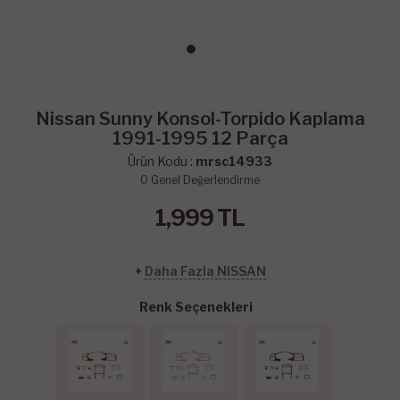
Nissan Sunny Konsol-Torpido Kaplama
1991-1995 12 Parça
Ürün Kodu :
mrsc14933
0
Genel Değerlendirme
1,999
TL
+
Daha Fazla NISSAN
Renk Seçenekleri