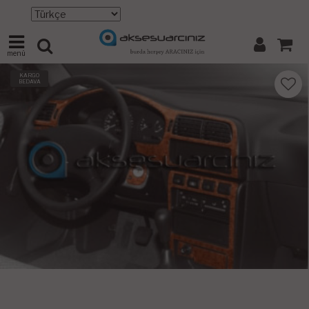
menü
KARGO
BEDAVA