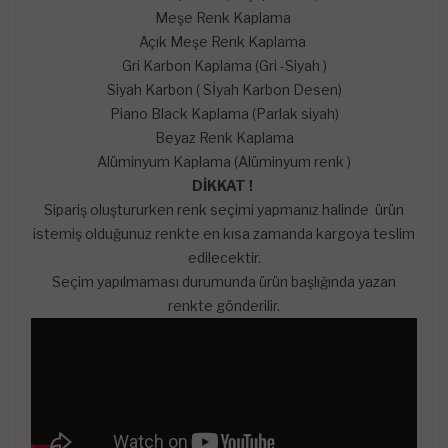
Meşe Renk Kaplama
Açık Meşe Renk Kaplama
Gri Karbon Kaplama (Gri -Siyah )
Siyah Karbon ( Sİyah Karbon Desen)
Piano Black Kaplama (Parlak siyah)
Beyaz Renk Kaplama
Alüminyum Kaplama (Alüminyum renk )
DİKKAT !
Sipariş oluştururken renk seçimi yapmanız halinde ürün
istemiş olduğunuz renkte en kısa zamanda kargoya teslim
edilecektir.
Seçim yapılmaması durumunda ürün başlığında yazan
renkte gönderilir.