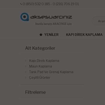
0 (850) 532 0 185 - 0 (216) 706 19 01
YENILER
KAPI DIREK KAPLAMA
Alt Kategoriler
Kapı Direk Kaplama
Maun Kaplama
Tank Pad Ve Grenaj Kaplama
Çeşitli Ürünler
Filtreleme