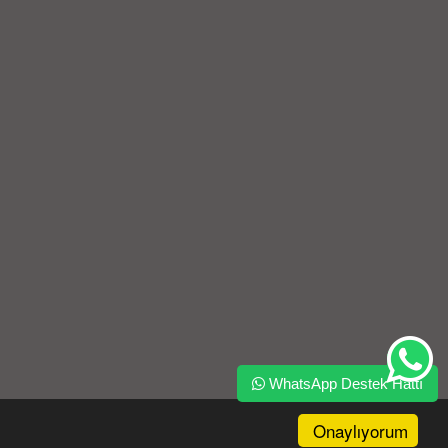
WhatsApp Destek Hattı
Onaylıyorum