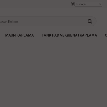
MAUN KAPLAMA
TANK PAD VE GRENAJ KAPLAMA
Ç