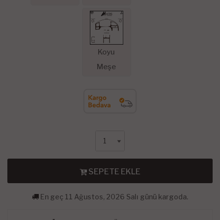
Koyu
Meşe
SEPETE EKLE
En geç 11 Ağustos, 2026 Salı günü kargoda.