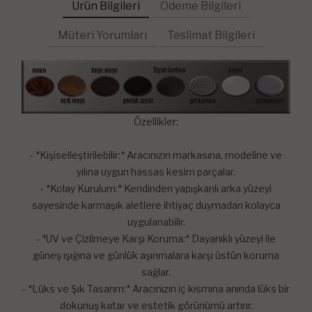
Ürün Bilgileri
Ödeme Bilgileri
Müteri Yorumları
Teslimat Bilgileri
Özellikler:
- *Kişiselleştirilebilir:* Aracınızın markasına, modeline ve
yılına uygun hassas kesim parçalar.
- *Kolay Kurulum:* Kendinden yapışkanlı arka yüzeyi
sayesinde karmaşık aletlere ihtiyaç duymadan kolayca
uygulanabilir.
- *UV ve Çizilmeye Karşı Koruma:* Dayanıklı yüzeyi ile
güneş ışığına ve günlük aşınmalara karşı üstün koruma
sağlar.
- *Lüks ve Şık Tasarım:* Aracınızın iç kısmına anında lüks bir
dokunuş katar ve estetik görünümü artırır.