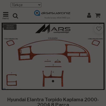
menü
KARGO
BEDAVA
Hyundai Elantra Torpido Kaplama 2000-
2004 8 Parça