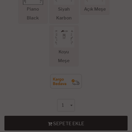
Piano
Siyah
Açık Meşe
Black
Karbon
Koyu
Meşe
SEPETE EKLE