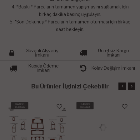
4. *Baskı:* Parçaların tamamen yapışmasını sağlamak için
birkaç dakika basınç uygulayın.
5. *Son Dokunuş:* Parçaların tamamen oturması için birkaç
saat bekleyin.
Güvenli Alşveriş
Ücretsiz Kargo
İmkanı
İmkanı
Kapıda Ödeme
Kolay Değişim İmkanı
İmkanı
Bu Ürünler İlginizi Çekebilir
KARGO
KARGO
BEDAVA
BEDAVA