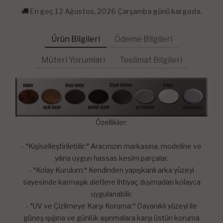
En geç 12 Ağustos, 2026 Çarşamba günü kargoda.
Ürün Bilgileri
Ödeme Bilgileri
Müteri Yorumları
Teslimat Bilgileri
Özellikler:
- *Kişiselleştirilebilir:* Aracınızın markasına, modeline ve
yılına uygun hassas kesim parçalar.
- *Kolay Kurulum:* Kendinden yapışkanlı arka yüzeyi
sayesinde karmaşık aletlere ihtiyaç duymadan kolayca
uygulanabilir.
- *UV ve Çizilmeye Karşı Koruma:* Dayanıklı yüzeyi ile
güneş ışığına ve günlük aşınmalara karşı üstün koruma