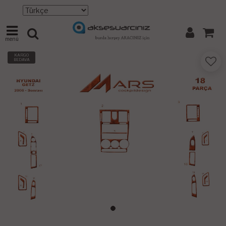
menü
KARGO
BEDAVA