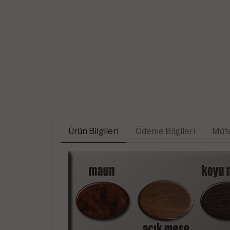
Ürün Bilgileri
Ödeme Bilgileri
Müte