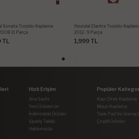
i Elantra Torpido Kaplama
Hyundai I30 Torpido Kaplama 2
9 Parça
Parça
9 TL
2,499 TL
leri
Hızlı Erişim
Popüler Kategor
Ana Sayfa
Kapı Direk Kaplama
Yeni Ürünler/a>
Maun Kaplama
İndirimdeki Ürünler
Tank Pad Ve Grenaj
Sipariş Takibi
Çeşitli Ürünler
Hakkımızda