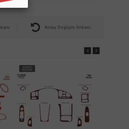
kanı
Kolay Değişim İmkanı
KARGO
KARGO
BEDAVA
BEDAVA