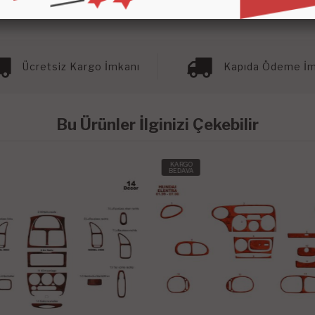
Ücretsiz Kargo İmkanı
Kapıda Ödeme İm
Bu Ürünler İlginizi Çekebilir
O
KARGO
A
BEDAVA