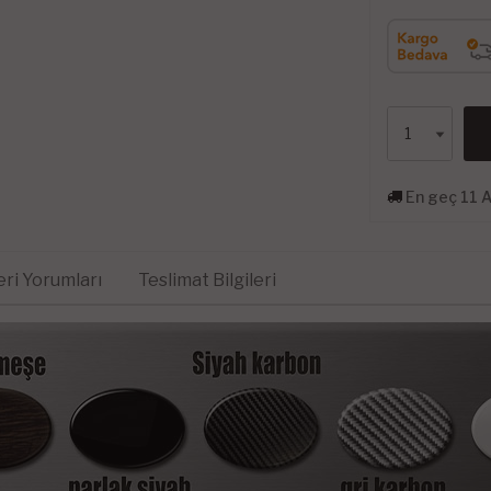
En geç 11 
ri Yorumları
Teslimat Bilgileri