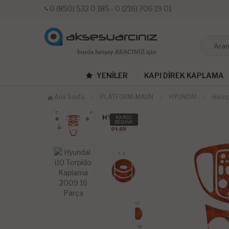
0 (850) 532 0 185 - 0 (216) 706 19 01
YENILER
KAPI DIREK KAPLAMA
Ana Sayfa
PLATFORM-MAUN
HYUNDAI
Hyund
KARGO
BEDAVA