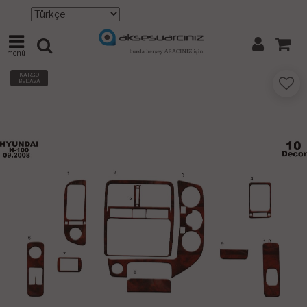
menü
KARGO
BEDAVA