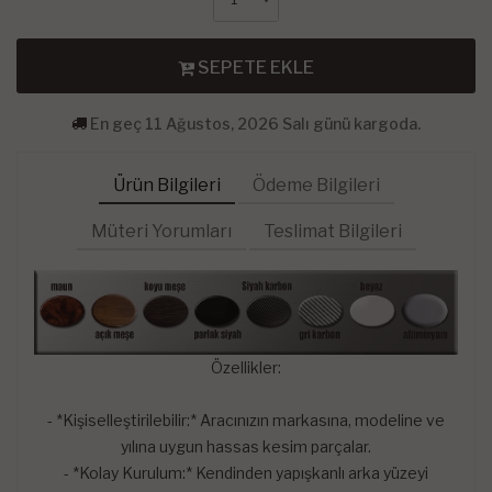
SEPETE EKLE
En geç 11 Ağustos, 2026 Salı günü kargoda.
Ürün Bilgileri
Ödeme Bilgileri
Müteri Yorumları
Teslimat Bilgileri
Özellikler:
- *Kişiselleştirilebilir:* Aracınızın markasına, modeline ve
yılına uygun hassas kesim parçalar.
- *Kolay Kurulum:* Kendinden yapışkanlı arka yüzeyi