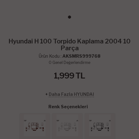
Hyundai H 100 Torpido Kaplama 2004 10
Parça
Ürün Kodu :
AKSMRS999768
0
Genel Değerlendirme
1,999
TL
+
Daha Fazla HYUNDAI
Renk Seçenekleri